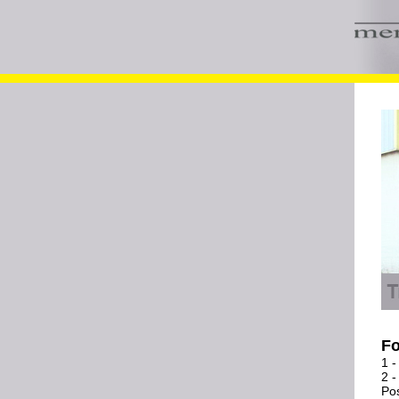
Fo
1 -
2 -
Pos